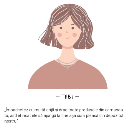
„Împachetez cu multă grijă și drag toate produsele din comanda
ta, astfel încât ele să ajungă la tine așa cum pleacă din depozitul
nostru.”