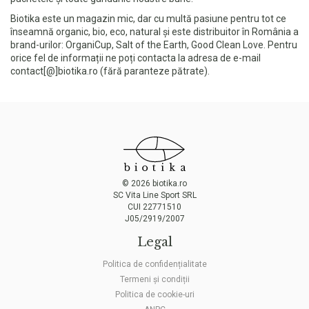
Biotika
este un magazin mic, dar cu multă pasiune pentru tot ce
înseamnă organic, bio, eco, natural și este distribuitor în România a
brand-urilor: OrganiCup, Salt of the Earth, Good Clean Love. Pentru
orice fel de informații ne poți contacta la adresa de e-mail
contact[@]biotika.ro
(fără paranteze pătrate).
©
2026
biotika.ro
SC Vita Line Sport SRL
CUI 22771510
J05/2919/2007
Legal
Politica de confidențialitate
Termeni și condiții
Politica de cookie-uri