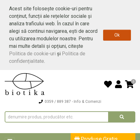
Acest site folosește cookie-uri pentru
conținut, funcții ale rețelelor sociale și
analiza traficului web. În cazul în care
alegi să continui navigarea, ești de acord
Ok
cu utilizarea modulelor noastre. Pentru
mai multe detalii și opțiuni, citește
Politica de cookie-uri
și
Politica de
confidențialitate
.
0
0359 / 889 387
- Info & Comenzi
Produse Gratis