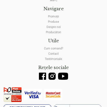
ANPC
Navigare
Promoții
Produse
Despre noi
Producători
Utile
Cum comand?
Contact
Testimoniale
Rețele sociale