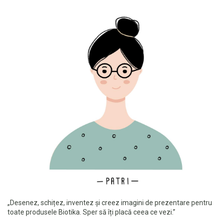
„Desenez, schițez, inventez și creez imagini de prezentare pentru
toate produsele
Biotika
. Sper să îți placă ceea ce vezi.”